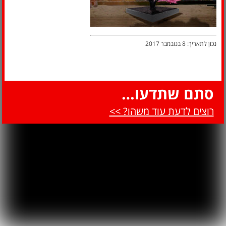
נכון לתאריך: 8 בנובמבר 2017
סתם שתדעו…
רוצים לדעת עוד משהו? >>