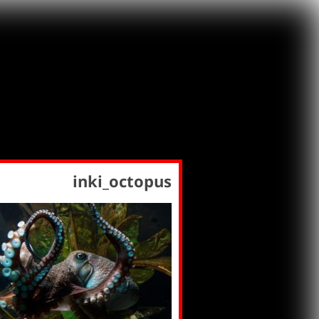
inki_octopus