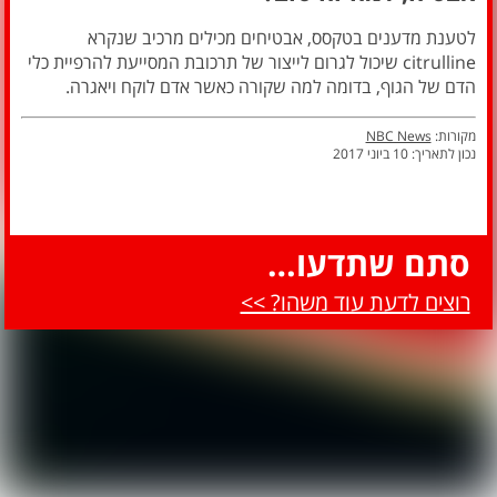
לטענת מדענים בטקסס, אבטיחים מכילים מרכיב שנקרא
citrulline שיכול לגרום לייצור של תרכובת המסייעת להרפיית כלי
הדם של הגוף, בדומה למה שקורה כאשר אדם לוקח ויאגרה.
מקורות:
NBC News
נכון לתאריך: 10 ביוני 2017
סתם שתדעו…
רוצים לדעת עוד משהו? >>