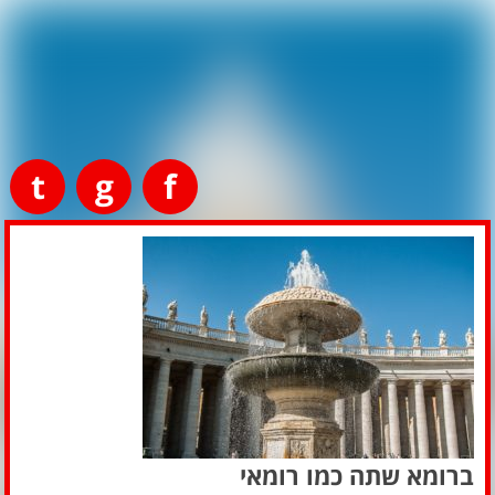
t
g
f
ברומא שתה כמו רומאי