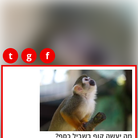
t
g
f
מה יעשה קוף בשביל כסף?