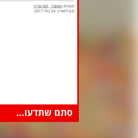
מקורות:
מאשבל
,
תום שרידן
נכון לתאריך: 24 ביולי 2017
סתם שתדעו…