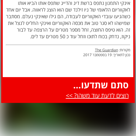
אינקי התמנון נתפס ברשת דיג והדייג שתפס אותו הביא אותו
לאקווריום הלאומי של ניו זילנד שם הוא הוצג לראווה. אבל יום אחד
כשהגיעו עובדי האקווריום לעבודה, הם גילו שאינקי נעלם. מסתבר
שמישהו לא סגר טוב את מכסה האקווריום ואינקי החליט לנצל את
זה. הוא טיפס החוצה, זחל מספר מטרים על הרצפה עד לבור
ניקוז, נדחק בכוח לתוכו וזחל עוד כ 50 מטרים עד לים.
מקורות:
The Guardian
נכון לתאריך: 19 בספטמבר 2017
סתם שתדעו…
רוצים לדעת עוד משהו? >>