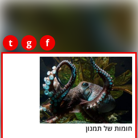
t
g
f
חומות של תמנון