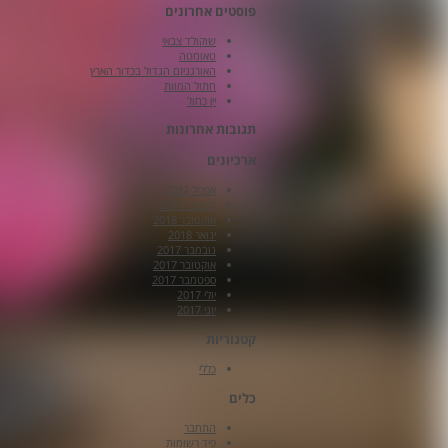
פוסטים אחרונים
שוקולד צבאי
טאומטה
האורגניזם הגדול בכדור הארץ
חתול המוות
יין כחול
תגובות אחרונות
ארכיונים
אפריל 2022
דצמבר 2018
אוקטובר 2018
ינואר 2018
נובמבר 2017
אוקטובר 2017
ספטמבר 2017
יולי 2017
יוני 2017
קטגוריות
כללי
כלים
התחבר
פיד רשומות